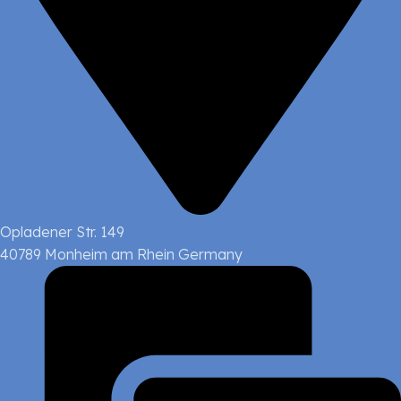
Opladener Str. 149
40789 Monheim am Rhein Germany