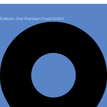
Exklusiv-One Premium Food GmbH