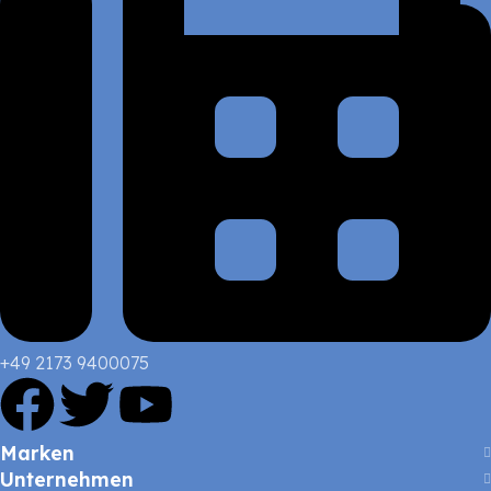
+49 2173 9400075
Marken
Unternehmen