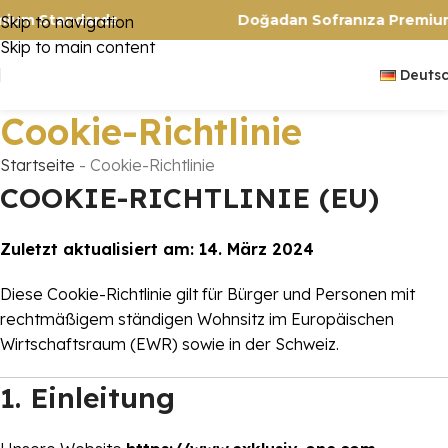
s. Premium Standards
Doğadan Sofranıza P
Skip to navigation
Skip to main content
Deuts
Cookie-Richtlinie
Startseite
-
Cookie-Richtlinie
COOKIE-RICHTLINIE (EU)
Zuletzt aktualisiert am: 14. März 2024
Diese Cookie-Richtlinie gilt für Bürger und Personen mit
rechtmäßigem ständigen Wohnsitz im Europäischen
Wirtschaftsraum (EWR) sowie in der Schweiz.
1. Einleitung