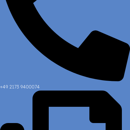
+49 2173 9400074