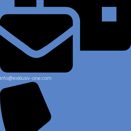
info@exklusiv-one.com