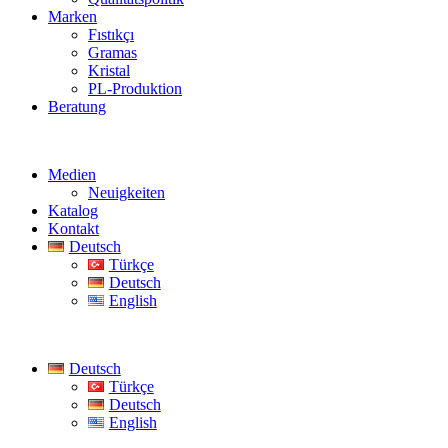
Marken
Fıstıkçı
Gramas
Kristal
PL-Produktion
Beratung
Medien
Neuigkeiten
Katalog
Kontakt
Deutsch
Türkçe
Deutsch
English
Deutsch
Türkçe
Deutsch
English