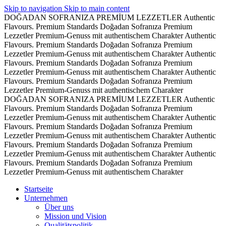
Skip to navigation
Skip to main content
DOĞADAN SOFRANIZA PREMİUM LEZZETLER
Authentic
Flavours. Premium Standards
Doğadan Sofranıza Premium
Lezzetler
Premium-Genuss mit authentischem Charakter
Authentic
Flavours. Premium Standards
Doğadan Sofranıza Premium
Lezzetler
Premium-Genuss mit authentischem Charakter
Authentic
Flavours. Premium Standards
Doğadan Sofranıza Premium
Lezzetler
Premium-Genuss mit authentischem Charakter
Authentic
Flavours. Premium Standards
Doğadan Sofranıza Premium
Lezzetler
Premium-Genuss mit authentischem Charakter
DOĞADAN SOFRANIZA PREMİUM LEZZETLER
Authentic
Flavours. Premium Standards
Doğadan Sofranıza Premium
Lezzetler
Premium-Genuss mit authentischem Charakter
Authentic
Flavours. Premium Standards
Doğadan Sofranıza Premium
Lezzetler
Premium-Genuss mit authentischem Charakter
Authentic
Flavours. Premium Standards
Doğadan Sofranıza Premium
Lezzetler
Premium-Genuss mit authentischem Charakter
Authentic
Flavours. Premium Standards
Doğadan Sofranıza Premium
Lezzetler
Premium-Genuss mit authentischem Charakter
Startseite
Unternehmen
Über uns
Mission und Vision
Qualitätspolitik