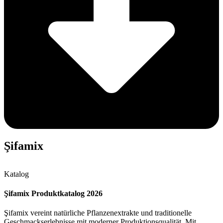
Şifamix
Katalog
Şifamix Produktkatalog 2026
Şifamix vereint natürliche Pflanzenextrakte und traditionelle
Geschmackserlebnisse mit moderner Produktionsqualität. Mit