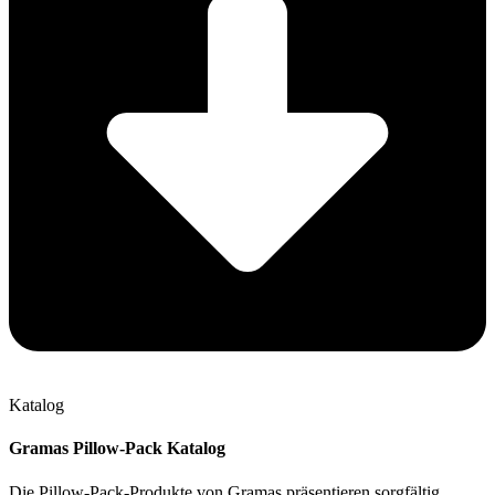
Katalog
Gramas Pillow-Pack Katalog
Die Pillow-Pack-Produkte von Gramas präsentieren sorgfältig