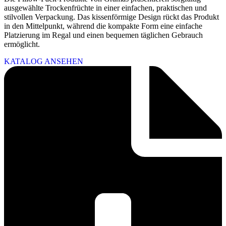
ausgewählte Trockenfrüchte in einer einfachen, praktischen und
stilvollen Verpackung. Das kissenförmige Design rückt das Produkt
in den Mittelpunkt, während die kompakte Form eine einfache
Platzierung im Regal und einen bequemen täglichen Gebrauch
ermöglicht.
KATALOG ANSEHEN