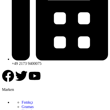
+49 2173 9400075
Marken
Fıstıkçı
Gramas