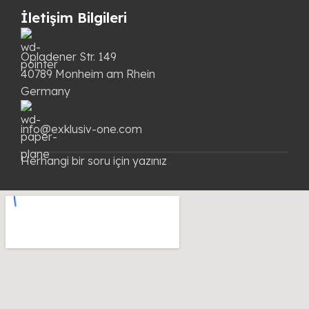
İletişim Bilgileri
Opladener Str. 149
40789 Monheim am Rhein
Germany
info@exklusiv-one.com
Herhangi bir soru için yazınız