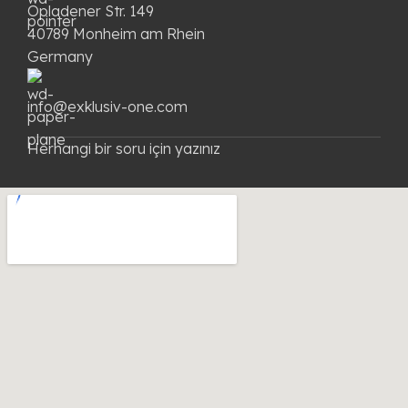
Opladener Str. 149
40789 Monheim am Rhein
Germany
info@exklusiv-one.com
Herhangi bir soru için yazınız