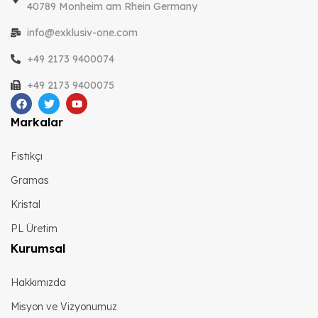
40789 Monheim am Rhein Germany
info@exklusiv-one.com
+49 2173 9400074
+49 2173 9400075
Markalar
Fıstıkçı
Gramas
Kristal
PL Üretim
Kurumsal
Hakkımızda
Misyon ve Vizyonumuz