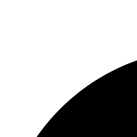
Exklusiv-One Premium Food GmbH