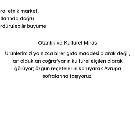
ra; etnik market,
allarında doğru
ürdürülebilir büyüme
Otantik ve Kültürel Miras
Ürünlerimizi yalnızca birer gıda maddesi olarak değil,
ait oldukları coğrafyanın kültürel elçileri olarak
görüyor; özgün reçetelerini koruyarak Avrupa
sofralarına taşıyoruz.