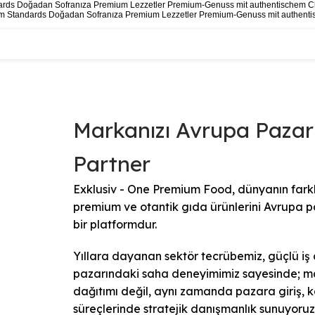
ards
Doğadan Sofranıza Premium Lezzetler
Premium-Genuss mit authentischem C
um Standards
Doğadan Sofranıza Premium Lezzetler
Premium-Genuss mit authenti
Markanızı Avrupa Pazarı
Partner
Exklusiv - One Premium Food, dünyanın farkl
premium ve otantik gıda ürünlerini Avrupa pa
bir platformdur.
Yıllara dayanan sektör tecrübemiz, güçlü iş 
pazarındaki saha deneyimimiz sayesinde; m
dağıtımı değil, aynı zamanda pazara giriş
süreçlerinde stratejik danışmanlık sunuyoruz