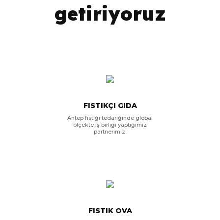
getiriyoruz
FISTIKÇI GIDA
Antep fıstığı tedariğinde global
ölçekte iş birliği yaptığımız
partnerimiz.
FISTIK OVA