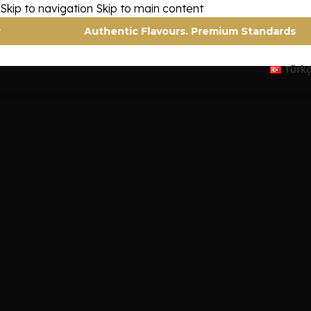
Skip to navigation
Skip to main content
arakter
Authentic Flavours. Premium Stan
Türk