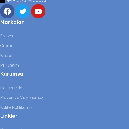
+49 2173 9400075
Markalar
Fıstıkçı
Gramas
Kristal
PL Üretim
Kurumsal
Hakkımızda
Misyon ve Vizyonumuz
Kalite Politikamız
Linkler