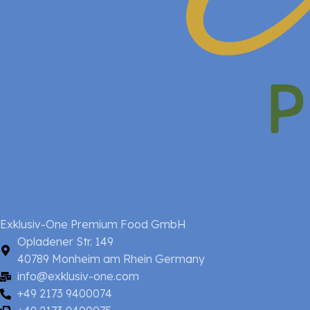
Exklusiv-One Premium Food GmbH
Opladener Str. 149
40789 Monheim am Rhein Germany
info@exklusiv-one.com
+49 2173 9400074