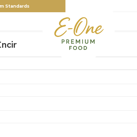
. Premium Standards
Doğadan Sofranıza Pr
ncir