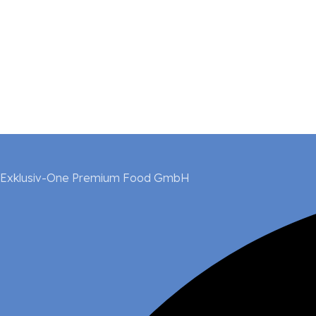
Exklusiv-One Premium Food GmbH