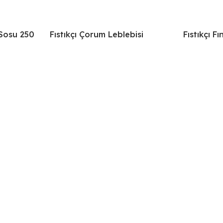
 Sosu 250
Fıstıkçı Çorum Leblebisi
Fıstıkçı F