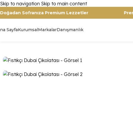
Skip to navigation
Skip to main content
Doğadan Sofranıza Premium Lezzetler
na Sayfa
Kurumsal
Markalar
Danışmanlık