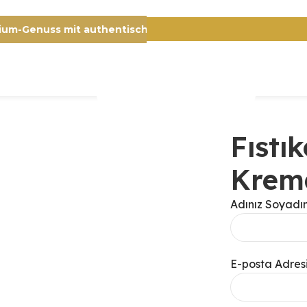
Premium-Genuss mit authentischem Charakter
Fıstık
Krem
Adınız Soyadın
E-posta Adresi