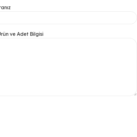
anız
Ürün ve Adet Bilgisi