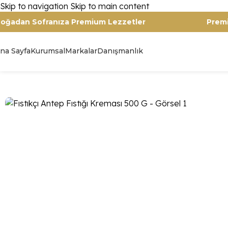
Skip to navigation
Skip to main content
Doğadan Sofranıza Premium Lezzetler
na Sayfa
Kurumsal
Markalar
Danışmanlık