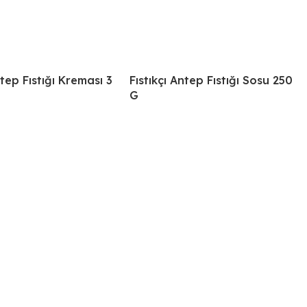
ntep Fıstığı Kreması 3
Fıstıkçı Antep Fıstığı Sosu 250
G