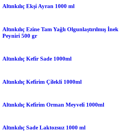
Altınkılıç Ekşi Ayran 1000 ml
Altınkılıç Ezine Tam Yağlı Olgunlaştırılmış İnek
Peyniri 500 gr
Altınkılıç Kefir Sade 1000ml
Altınkılıç Kefirim Çilekli 1000ml
Altınkılıç Kefirim Orman Meyveli 1000ml
Altınkılıç Sade Laktozsuz 1000 ml