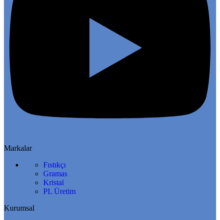
Markalar
Fıstıkçı
Gramas
Kristal
PL Üretim
Kurumsal