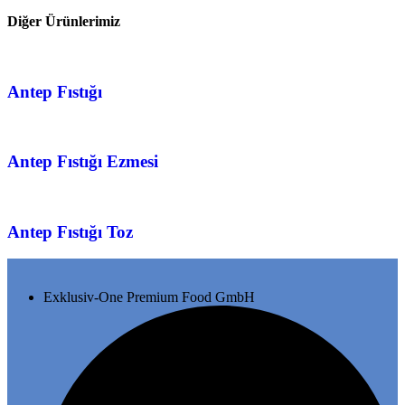
Diğer Ürünlerimiz
Antep Fıstığı
Antep Fıstığı Ezmesi
Antep Fıstığı Toz
Exklusiv-One Premium Food GmbH