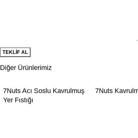
Diğer Ürünlerimiz
7Nuts Acı Soslu Kavrulmuş
7Nuts Kavrulm
Yer Fıstığı