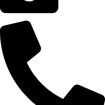
info@exklusiv-one.com