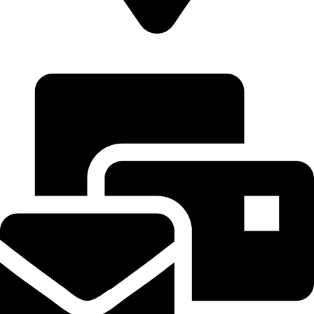
Opladener Str. 149
40789 Monheim am Rhein Germany